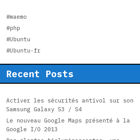
#maemo
#php
#Ubuntu
#Ubuntu-fr
Recent Posts
Activer les sécurités antivol sur son
Samsung Galaxy S3 / S4
Le nouveau Google Maps présenté à la
Google I/O 2013