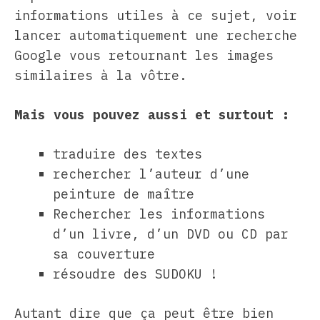
informations utiles à ce sujet, voir
lancer automatiquement une recherche
Google vous retournant les images
similaires à la vôtre.
Mais vous pouvez aussi et surtout :
traduire des textes
rechercher l’auteur d’une
peinture de maître
Rechercher les informations
d’un livre, d’un DVD ou CD par
sa couverture
résoudre des SUDOKU !
Autant dire que ça peut être bien