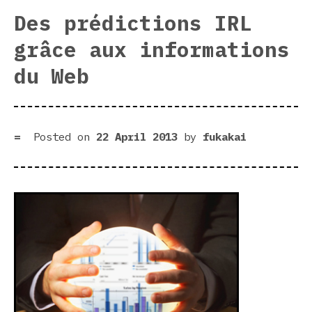
Des prédictions IRL
grâce aux informations
du Web
Posted on
22 April 2013
by
fukakai