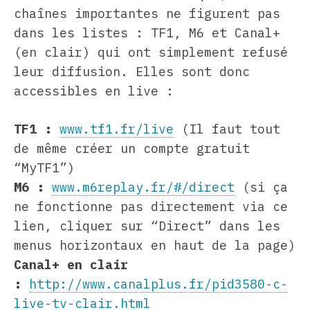
chaînes importantes ne figurent pas
dans les listes : TF1, M6 et Canal+
(en clair) qui ont simplement refusé
leur diffusion. Elles sont donc
accessibles en live :
TF1 :
www.tf1.fr/live
(Il faut tout
de même créer un compte gratuit
“MyTF1”)
M6 :
www.m6replay.fr/#/direct
(si ça
ne fonctionne pas directement via ce
lien, cliquer sur “Direct” dans les
menus horizontaux en haut de la page)
Canal+ en clair
:
http://www.canalplus.fr/pid3580-c-
live-tv-clair.html