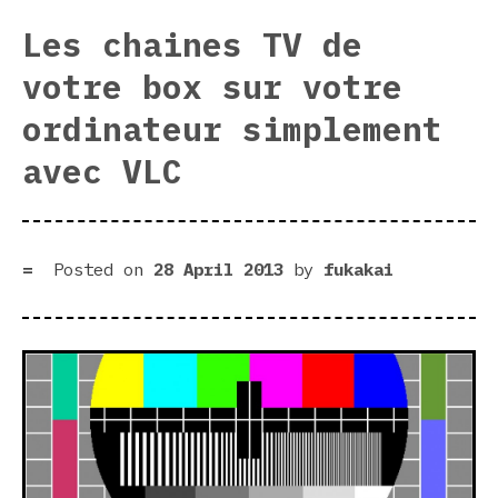
Les chaines TV de
votre box sur votre
ordinateur simplement
avec VLC
Posted on
28 April 2013
by
fukakai