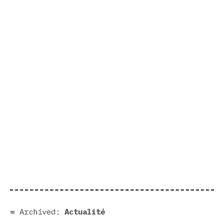
Archived:
Actualité