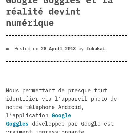
réalité devint
numérique
Posted on
28 April 2013
by
fukakai
Nous permettant de presque tout
identifier via l’appareil photo de
notre téléphone Android,
l’application
Google
Goggles
développée par Google est
vraiment impressionnante.