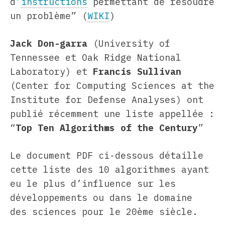
d’
instructions
permettant de résoudre
un problème” (
WIKI
)
Jack Don-garra
(University of
Tennessee et Oak Ridge National
Laboratory) et
Francis Sullivan
(Center for Computing Sciences at the
Institute for Defense Analyses) ont
publié récemment une liste appellée :
“
Top Ten Algorithms of the Century
”
Le document PDF ci-dessous détaille
cette liste des 10 algorithmes ayant
eu le plus d’influence sur les
développements ou dans le domaine
des sciences pour le 20ème siècle.