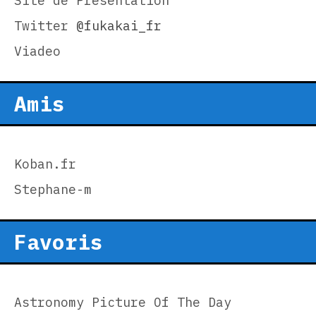
Site de Présentation
Twitter
@fukakai_fr
Viadeo
Amis
Koban.fr
Stephane-m
Favoris
Astronomy Picture Of The Day