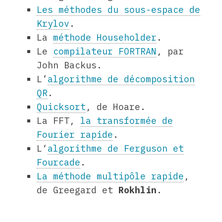
Les méthodes du sous-espace de
Krylov
.
La
méthode Householder
.
Le
compilateur FORTRAN
, par
John Backus.
L’
algorithme de décomposition
QR
.
Quicksort
, de Hoare.
La FFT,
la transformée de
Fourier rapide
.
L‘
algorithme de Ferguson et
Fourcade
.
La méthode multipôle rapide
,
de Greegard et
Rokhlin
.