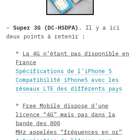
–
Super 3G (DC-HSDPA)
. Il y a ici
deux points à retenir :
°
La 4G n’étant pas disponible en
France
Spécifications de l’iPhone 5
Compatibilité iPhone5 avec les
réseaux LTE des différents pays
°
Free Mobile dispose d’une
licence “4G” mais pas dans la
bande des 800
MHz appelées “fréquences en or”