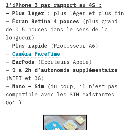
l’iPhone 5 par rapport au 4S :
–
Plus léger
: plus léger et plus fin
–
Écran Retina 4 pouces
(plus grand
de 0,5 pouces dans le sens de la
longueur)
–
Plus rapide
(Processeur A6)
–
Caméra FaceTime
–
EarPods
(Ecouteurs Apple)
–
1 à 2h d’autonomie supplémentaire
(WIFI et 3G)
–
Nano – Sim
(du coup, il n’est pas
compatible avec les SIM existantes
Oo’ )