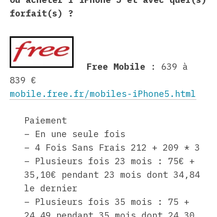
forfait(s) ?
Free Mobile
: 639 à
839 €
mobile.free.fr/mobiles-iPhone5.html
Paiement
– En une seule fois
– 4 Fois Sans Frais 212 + 209 * 3
– Plusieurs fois 23 mois : 75€ +
35,10€ pendant 23 mois dont 34,84
le dernier
– Plusieurs fois 35 mois : 75 +
24,49 pendant 35 mois dont 24,30