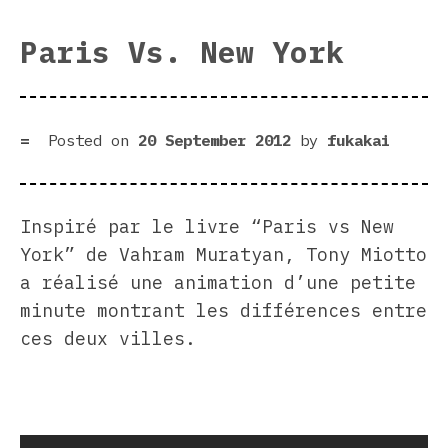
Paris Vs. New York
Posted on
20 September 2012
by
fukakai
Inspiré par le livre “Paris vs New
York” de Vahram Muratyan, Tony Miotto
a réalisé une animation d’une petite
minute montrant les différences entre
ces deux villes.