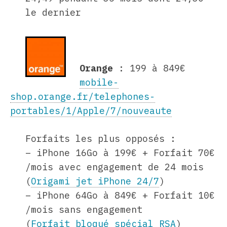
le dernier
Orange
: 199 à 849€
mobile-
shop.orange.fr/telephones-
portables/1/Apple/7/nouveaute
Forfaits les plus opposés :
– iPhone 16Go à 199€ + Forfait 70€
/mois avec engagement de 24 mois
(
Origami jet iPhone 24/7
)
– iPhone 64Go à 849€ + Forfait 10€
/mois sans engagement
(
Forfait bloqué spécial RSA
)