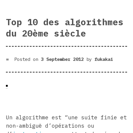
Top 10 des algorithmes
du 20ème siècle
Posted on
3 September 2012
by
fukakai
Un algorithme est “une suite finie et
non-ambiguë d’opérations ou