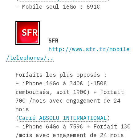
– Mobile seul 16Go : 691€
SFR
http://www.sfr.fr/mobile
/telephones/..
Forfaits les plus opposés :
– iPhone 16Go à 340€ (-150€
remboursés, soit 190€) + Forfait
70€ /mois avec engagement de 24
mois
(
Carré ABSOLU INTERNATIONAL
)
– iPhone 64Go à 759€ + Forfait 13€
/mois avec engagement de 24 mois