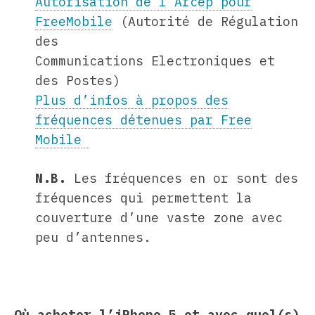
Autorisation de l’Arcep pour
FreeMobile
(Autorité de Régulation
des
Communications Electroniques et
des Postes)
Plus d’infos à pr
opos des
fréquences détenues par Free
Mobile
N.B.
Les fréquences en or sont des
fréquences qui permettent la
couverture d’une vaste zone avec
peu d’antennes.
Où acheter l’iPhone 5 et avec quel(s)