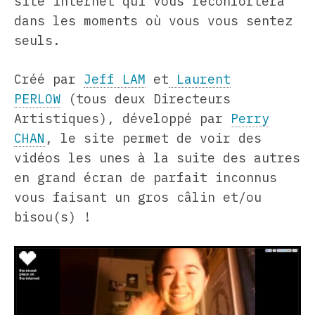
site internet qui vous réconfortera
dans les moments où vous vous sentez
seuls.
Créé par
Jeff LAM
et
Laurent
PERLOW
(tous deux Directeurs
Artistiques), développé par
Perry
CHAN
, le site permet de voir des
vidéos les unes à la suite des autres
en grand écran de parfait inconnus
vous faisant un gros câlin et/ou
bisou(s) !