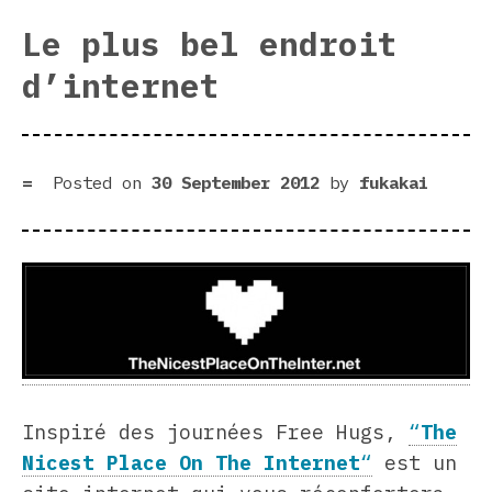
Le plus bel endroit
d’internet
Posted on
30 September 2012
by
fukakai
Inspiré des journées Free Hugs,
“
The
Nicest Place On The Internet
“
est un