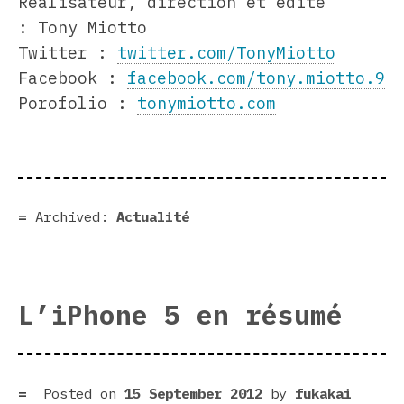
Réalisateur, direction et édité
: Tony Miotto
Twitter :
twitter.com/TonyMiotto
Facebook :
facebook.com/tony.miotto.9
Porofolio :
tonymiotto.com
Archived:
Actualité
L’iPhone 5 en résumé
Posted on
15 September 2012
by
fukakai