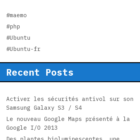
#maemo
#php
#Ubuntu
#Ubuntu-fr
Recent Posts
Activer les sécurités antivol sur son
Samsung Galaxy S3 / S4
Le nouveau Google Maps présenté à la
Google I/O 2013
Des plantes bioluminescentes, une