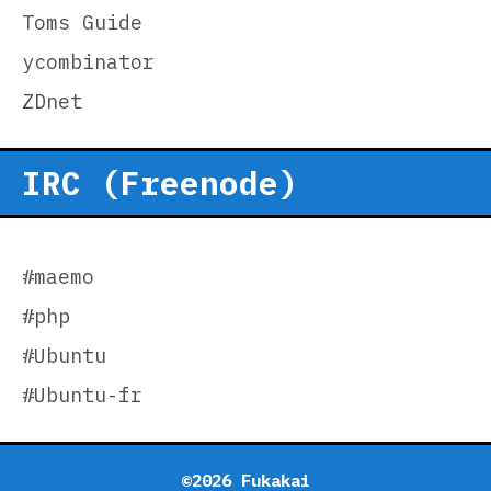
Toms Guide
ycombinator
ZDnet
IRC (Freenode)
#maemo
#php
#Ubuntu
#Ubuntu-fr
©2026 Fukakai