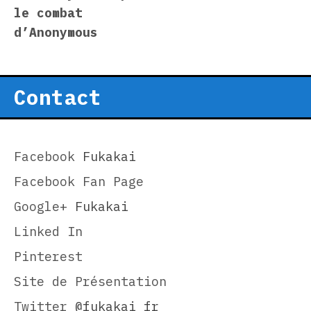
navigation
le combat
d’Anonymous
Contact
Facebook
Fukakai
Facebook Fan Page
Google+
Fukakai
Linked In
Pinterest
Site de Présentation
Twitter
@fukakai_fr