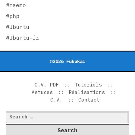
#maemo
#php
#Ubuntu
#Ubuntu-fr
©2026 Fukakai
C.V. PDF
Tutoriels
Astuces
Réalisations
C.V.
Contact
Search
for: