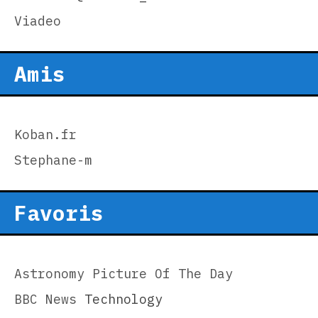
Viadeo
Amis
Koban.fr
Stephane-m
Favoris
Astronomy Picture Of The Day
BBC News
Technology