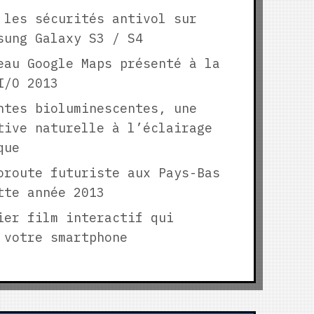
 les sécurités antivol sur
sung Galaxy S3 / S4
eau Google Maps présenté à la
I/O 2013
ntes bioluminescentes, une
tive naturelle à l’éclairage
que
oroute futuriste aux Pays-Bas
tte année 2013
ier film interactif qui
 votre smartphone