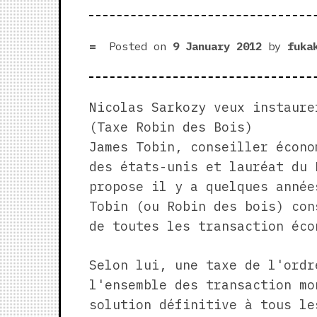
Posted on
9 January 2012
by
fuka
Nicolas Sarkozy veux instaure
(Taxe Robin des Bois)
James Tobin, conseiller écono
des états-unis et lauréat du 
propose il y a quelques année
Tobin (ou Robin des bois) con
de toutes les transaction éco
Selon lui, une taxe de l'ordr
l'ensemble des transaction mo
solution définitive à tous le