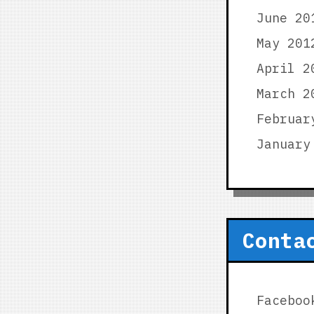
June 20
May 201
April 2
March 2
Februar
January
Conta
Faceboo