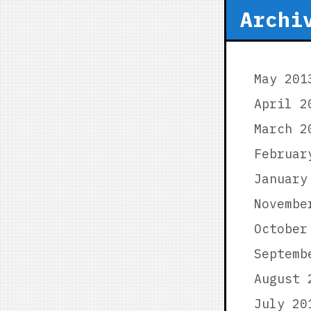
Archi
May 201
April 2
March 2
Februar
January
Novembe
October
Septemb
August 
July 20