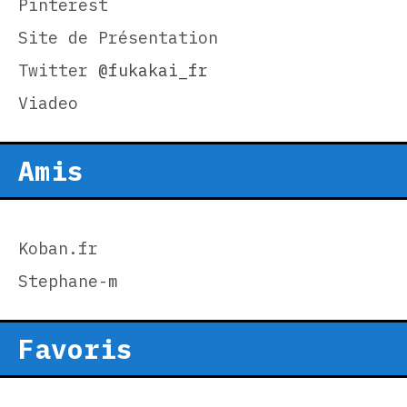
Pinterest
Site de Présentation
Twitter
@fukakai_fr
Viadeo
Amis
Koban.fr
Stephane-m
Favoris