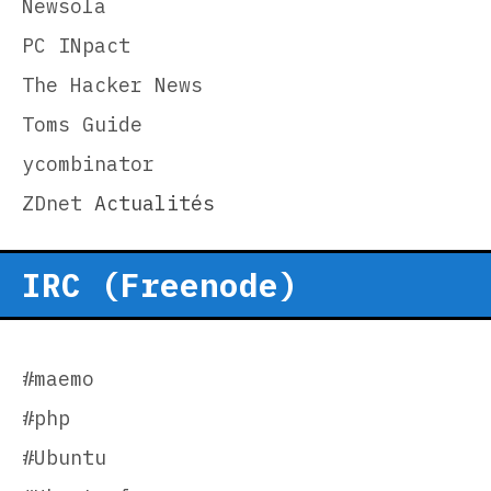
Newsola
PC INpact
The Hacker News
Toms Guide
ycombinator
ZDnet
Actualités
IRC (Freenode)
#maemo
#php
#Ubuntu