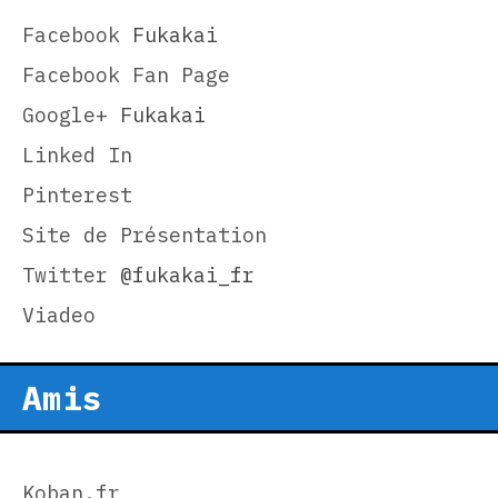
Facebook
Fukakai
Facebook Fan Page
Google+
Fukakai
Linked In
Pinterest
Site de Présentation
Twitter
@fukakai_fr
Viadeo
Amis
Koban.fr