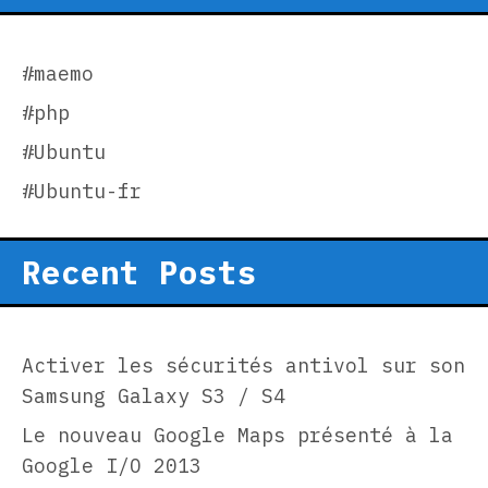
#maemo
#php
#Ubuntu
#Ubuntu-fr
Recent Posts
Activer les sécurités antivol sur son
Samsung Galaxy S3 / S4
Le nouveau Google Maps présenté à la
Google I/O 2013