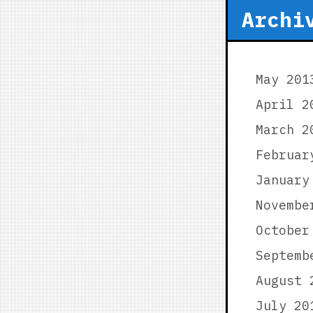
Archi
May 201
April 2
March 2
Februar
January
Novembe
October
Septemb
August 
July 20