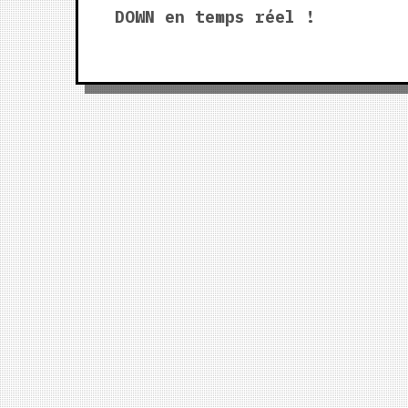
navigation
DOWN en temps réel !