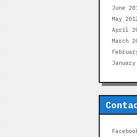
June 20
May 201
April 2
March 2
Februar
January
Conta
Faceboo