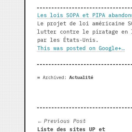
Les lois SOPA et PIPA abandon
Le projet de loi américaine S
lutter contre le piratage en 
par les États-Unis.
This was posted on Google+…
Archived:
Actualité
Post
Previous
Previous Post
post:
Liste des sites UP et