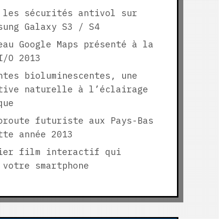
 les sécurités antivol sur
sung Galaxy S3 / S4
eau Google Maps présenté à la
I/O 2013
ntes bioluminescentes, une
tive naturelle à l’éclairage
que
oroute futuriste aux Pays-Bas
tte année 2013
ier film interactif qui
 votre smartphone