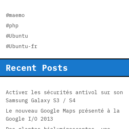
#maemo
#php
#Ubuntu
#Ubuntu-fr
Recent Posts
Activer les sécurités antivol sur son
Samsung Galaxy S3 / S4
Le nouveau Google Maps présenté à la
Google I/O 2013