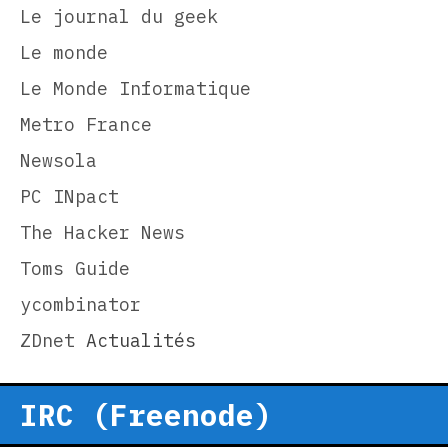
Le journal du geek
Le monde
Le Monde Informatique
Metro France
Newsola
PC INpact
The Hacker News
Toms Guide
ycombinator
ZDnet
Actualités
IRC (Freenode)