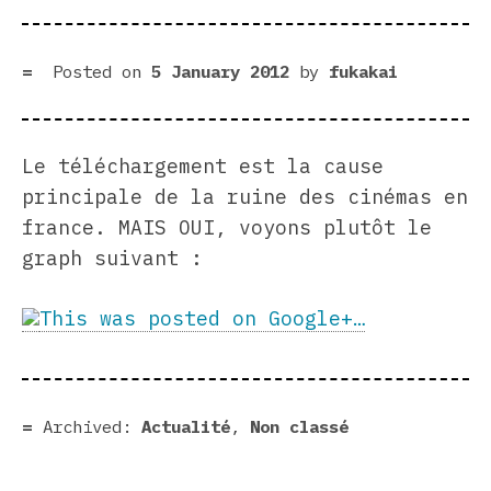
Posted on
5 January 2012
by
fukakai
Le téléchargement est la cause
principale de la ruine des cinémas en
france. MAIS OUI, voyons plutôt le
graph suivant :
This was posted on Google+…
Archived:
Actualité
,
Non classé