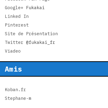
Google+
Fukakai
Linked In
Pinterest
Site de Présentation
Twitter
@fukakai_fr
Viadeo
Amis
Koban.fr
Stephane-m