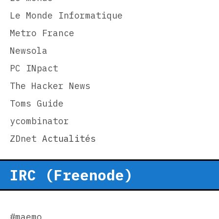
Le Monde Informatique
Metro France
Newsola
PC INpact
The Hacker News
Toms Guide
ycombinator
ZDnet
Actualités
IRC (Freenode)
#maemo