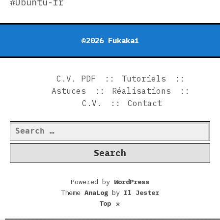
#Ubuntu-fr
©2026 Fukakai
C.V. PDF
Tutoriels
Astuces
Réalisations
C.V.
Contact
Search
for:
Powered by
WordPress
Theme
AnaLog
by
Il Jester
Top
⌅