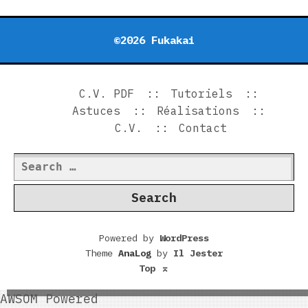
©2026 Fukakai
C.V. PDF
Tutoriels
Astuces
Réalisations
C.V.
Contact
Search
for:
Powered by
WordPress
Theme
AnaLog
by
Il Jester
Top
⌅
AWSOM Powered