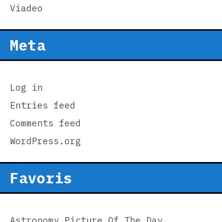
Viadeo
Meta
Log in
Entries feed
Comments feed
WordPress.org
Favoris
Astronomy Picture Of The Day