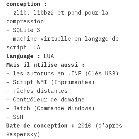
conception :
– zlib, libbz2 et ppmd pour la
compression
– SQLite 3
– machine virtuelle en langage de
script LUA
Language :
LUA
Mais il utilise aussi :
– les autoruns en .INF (Clés USB)
– Script WMI (Imprimantes)
– Tâches distantes
– Contrôleur de domaine
– Batch (Commande Windows)
– SSH
Date de conception :
2010 (d’après
Kaspersky)