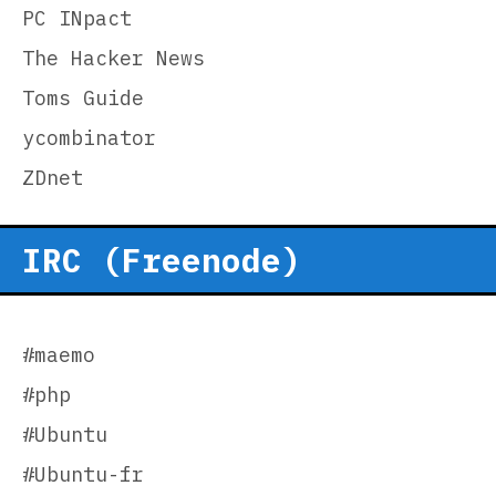
PC INpact
The Hacker News
Toms Guide
ycombinator
ZDnet
IRC (Freenode)
#maemo
#php
#Ubuntu
#Ubuntu-fr