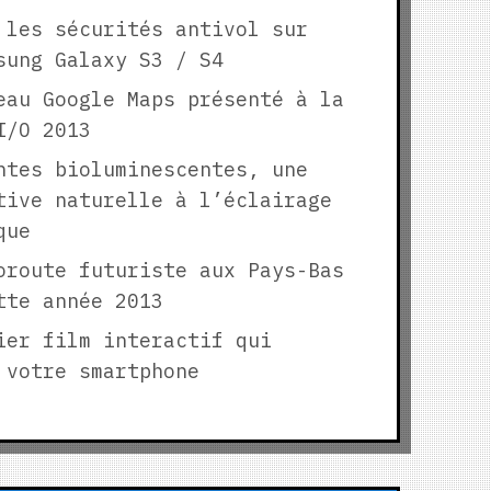
 les sécurités antivol sur
sung Galaxy S3 / S4
eau Google Maps présenté à la
I/O 2013
ntes bioluminescentes, une
tive naturelle à l’éclairage
que
oroute futuriste aux Pays-Bas
tte année 2013
ier film interactif qui
 votre smartphone