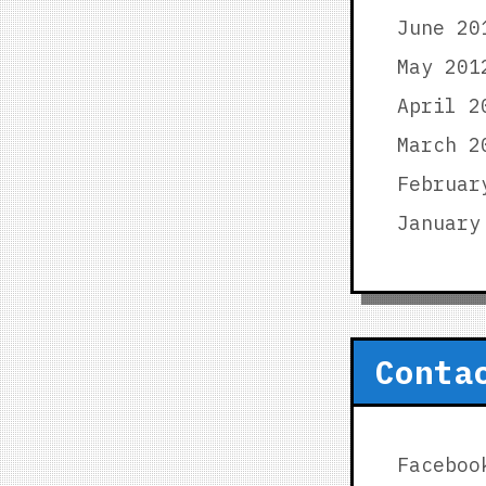
June 20
May 201
April 2
March 2
Februar
January
Conta
Faceboo