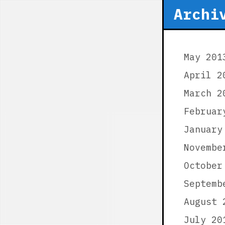
Archi
May 201
April 2
March 2
Februar
January
Novembe
October
Septemb
August 
July 20